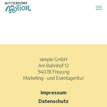
Zum
Inhalt
springen
siimple GmbH
Am Bahnhof 12
94078 Freyung
Marketing- und Eventagentur
Impressum
Datenschutz