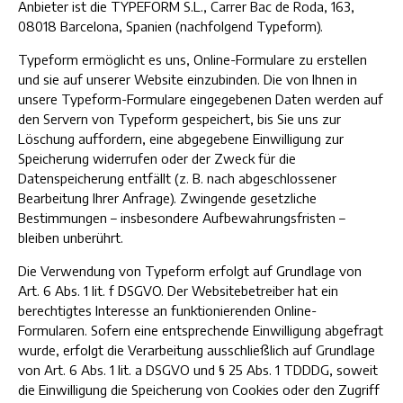
Anbieter ist die TYPEFORM S.L., Carrer Bac de Roda, 163,
08018 Barcelona, Spanien (nachfolgend Typeform).
Typeform ermöglicht es uns, Online-Formulare zu erstellen
und sie auf unserer Website einzubinden. Die von Ihnen in
unsere Typeform-Formulare eingegebenen Daten werden auf
den Servern von Typeform gespeichert, bis Sie uns zur
Löschung auffordern, eine abgegebene Einwilligung zur
Speicherung widerrufen oder der Zweck für die
Datenspeicherung entfällt (z. B. nach abgeschlossener
Bearbeitung Ihrer Anfrage). Zwingende gesetzliche
Bestimmungen – insbesondere Aufbewahrungsfristen –
bleiben unberührt.
Die Verwendung von Typeform erfolgt auf Grundlage von
Art. 6 Abs. 1 lit. f DSGVO. Der Websitebetreiber hat ein
berechtigtes Interesse an funktionierenden Online-
Formularen. Sofern eine entsprechende Einwilligung abgefragt
wurde, erfolgt die Verarbeitung ausschließlich auf Grundlage
von Art. 6 Abs. 1 lit. a DSGVO und § 25 Abs. 1 TDDDG, soweit
die Einwilligung die Speicherung von Cookies oder den Zugriff