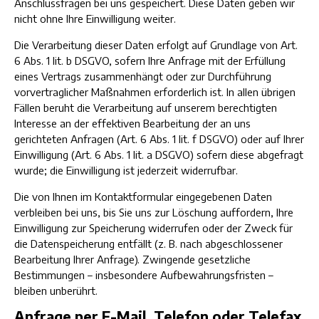
Anschlussfragen bei uns gespeichert. Diese Daten geben wir
nicht ohne Ihre Einwilligung weiter.
Die Verarbeitung dieser Daten erfolgt auf Grundlage von Art.
6 Abs. 1 lit. b DSGVO, sofern Ihre Anfrage mit der Erfüllung
eines Vertrags zusammenhängt oder zur Durchführung
vorvertraglicher Maßnahmen erforderlich ist. In allen übrigen
Fällen beruht die Verarbeitung auf unserem berechtigten
Interesse an der effektiven Bearbeitung der an uns
gerichteten Anfragen (Art. 6 Abs. 1 lit. f DSGVO) oder auf Ihrer
Einwilligung (Art. 6 Abs. 1 lit. a DSGVO) sofern diese abgefragt
wurde; die Einwilligung ist jederzeit widerrufbar.
Die von Ihnen im Kontaktformular eingegebenen Daten
verbleiben bei uns, bis Sie uns zur Löschung auffordern, Ihre
Einwilligung zur Speicherung widerrufen oder der Zweck für
die Datenspeicherung entfällt (z. B. nach abgeschlossener
Bearbeitung Ihrer Anfrage). Zwingende gesetzliche
Bestimmungen – insbesondere Aufbewahrungsfristen –
bleiben unberührt.
Anfrage per E-Mail, Telefon oder Telefax