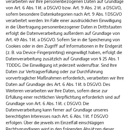
verarbeiten wir Ihre personenbezogenen Daten auf Grundlage
von Art. 6 Abs. 1 lit. a DSGVO bzw. Art. 9 Abs. 2 lit. a DSGVO,
sofern besondere Datenkategorien nach Art. 9 Abs. 1 DSGVO
verarbeitet werden. Im Falle einer ausdrücklichen Einwilligung
in die Übertragung personenbezogener Daten in Drittstaaten
erfolgt die Datenverarbeitung außerdem auf Grundlage von
Art. 49 Abs. 1 lit. a DSGVO. Sofern Sie in die Speicherung von
Cookies oder in den Zugriff auf Informationen in Ihr Endgerät
(z. B. via Device-Fingerprinting) eingewilligt haben, erfolgt die
Datenverarbeitung zusätzlich auf Grundlage von § 25 Abs. 1
TDDDG. Die Einwilligung ist jederzeit widerrufbar. Sind Ihre
Daten zur Vertragserfüllung oder zur Durchführung
vorvertraglicher Maßnahmen erforderlich, verarbeiten wir Ihre
Daten auf Grundlage des Art. 6 Abs. 1 lit. b DSGVO. Des
Weiteren verarbeiten wir Ihre Daten, sofern diese zur
Erfüllung einer rechtlichen Verpflichtung erforderlich sind auf
Grundlage von Art. 6 Abs. 1 lit. c DSGVO. Die
Datenverarbeitung kann ferner auf Grundlage unseres
berechtigten Interesses nach Art. 6 Abs. 1 lit. f DSGVO
erfolgen. Über die jeweils im Einzelfall einschlägigen
Rechtsgrundlagen wird in den folgenden Absätzen dieser