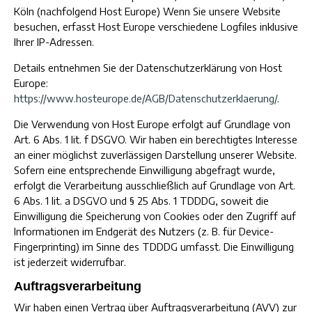
Köln (nachfolgend Host Europe) Wenn Sie unsere Website
besuchen, erfasst Host Europe verschiedene Logfiles inklusive
Ihrer IP-Adressen.
Details entnehmen Sie der Datenschutzerklärung von Host
Europe:
https://www.hosteurope.de/AGB/Datenschutzerklaerung/
.
Die Verwendung von Host Europe erfolgt auf Grundlage von
Art. 6 Abs. 1 lit. f DSGVO. Wir haben ein berechtigtes Interesse
an einer möglichst zuverlässigen Darstellung unserer Website.
Sofern eine entsprechende Einwilligung abgefragt wurde,
erfolgt die Verarbeitung ausschließlich auf Grundlage von Art.
6 Abs. 1 lit. a DSGVO und § 25 Abs. 1 TDDDG, soweit die
Einwilligung die Speicherung von Cookies oder den Zugriff auf
Informationen im Endgerät des Nutzers (z. B. für Device-
Fingerprinting) im Sinne des TDDDG umfasst. Die Einwilligung
ist jederzeit widerrufbar.
Auftragsverarbeitung
Wir haben einen Vertrag über Auftragsverarbeitung (AVV) zur