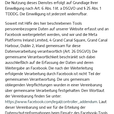
Die Nutzung dieses Dienstes erfolgt auf Grundlage Ihrer
Einwilligung nach Art. 6 Abs. 1 lit. a DSGVO und § 25 Abs. 1
TDDDG. Die Einwilligung ist jederzeit widerrufbar.
Soweit mit Hilfe des hier beschriebenen Tools
personenbezogene Daten auf unserer Website erfasst und an
Facebook weitergeleitet werden, sind wir und die Meta
Platforms Ireland Limited, 4 Grand Canal Square, Grand Canal
Harbour, Dublin 2, Irland gemeinsam für diese
Datenverarbeitung verantwortlich (Art. 26 DSGVO). Die
gemeinsame Verantwortlichkeit beschränkt sich dabei
ausschließlich auf die Erfassung der Daten und deren
Weitergabe an Facebook. Die nach der Weiterleitung
erfolgende Verarbeitung durch Facebook ist nicht Teil der
gemeinsamen Verantwortung. Die uns gemeinsam
obliegenden Verpflichtungen wurden in einer Vereinbarung
über gemeinsame Verarbeitung festgehalten. Den Wortlaut
der Vereinbarung finden Sie unter:
https://www.facebook.com/legal/controller_addendum
. Laut
dieser Vereinbarung sind wir für die Erteilung der
Datenschutzinformationen beim Einsatz des Facebook-Tools