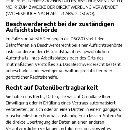
IHRE PERSONENBEZOGENEN DATEN ANSCHLIESSEND NICHT
MEHR ZUM ZWECKE DER DIREKTWERBUNG VERWENDET
(WIDERSPRUCH NACH ART. 21 ABS. 2 DSGVO).
Beschwerde­recht bei der zuständigen
Aufsichts­behörde
Im Falle von Verstößen gegen die DSGVO steht den
Betroffenen ein Beschwerderecht bei einer Aufsichtsbehörde,
insbesondere in dem Mitgliedstaat ihres gewöhnlichen
Aufenthalts, ihres Arbeitsplatzes oder des Orts des
mutmaßlichen Verstoßes zu. Das Beschwerderecht besteht
unbeschadet anderweitiger verwaltungsrechtlicher oder
gerichtlicher Rechtsbehelfe.
Recht auf Daten­übertrag­barkeit
Sie haben das Recht, Daten, die wir auf Grundlage Ihrer
Einwilligung oder in Erfüllung eines Vertrags automatisiert
verarbeiten, an sich oder an einen Dritten in einem gängigen,
maschinenlesbaren Format aushändigen zu lassen. Sofern Sie
die direkte Übertragung der Daten an einen anderen
Verantwortlichen verlangen, erfolgt dies nur, soweit es