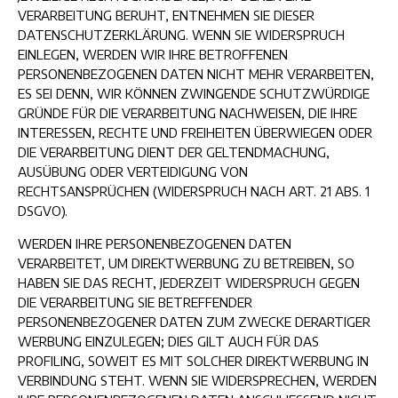
VERARBEITUNG BERUHT, ENTNEHMEN SIE DIESER
DATENSCHUTZERKLÄRUNG. WENN SIE WIDERSPRUCH
EINLEGEN, WERDEN WIR IHRE BETROFFENEN
PERSONENBEZOGENEN DATEN NICHT MEHR VERARBEITEN,
ES SEI DENN, WIR KÖNNEN ZWINGENDE SCHUTZWÜRDIGE
GRÜNDE FÜR DIE VERARBEITUNG NACHWEISEN, DIE IHRE
INTERESSEN, RECHTE UND FREIHEITEN ÜBERWIEGEN ODER
DIE VERARBEITUNG DIENT DER GELTENDMACHUNG,
AUSÜBUNG ODER VERTEIDIGUNG VON
RECHTSANSPRÜCHEN (WIDERSPRUCH NACH ART. 21 ABS. 1
DSGVO).
WERDEN IHRE PERSONENBEZOGENEN DATEN
VERARBEITET, UM DIREKTWERBUNG ZU BETREIBEN, SO
HABEN SIE DAS RECHT, JEDERZEIT WIDERSPRUCH GEGEN
DIE VERARBEITUNG SIE BETREFFENDER
PERSONENBEZOGENER DATEN ZUM ZWECKE DERARTIGER
WERBUNG EINZULEGEN; DIES GILT AUCH FÜR DAS
PROFILING, SOWEIT ES MIT SOLCHER DIREKTWERBUNG IN
VERBINDUNG STEHT. WENN SIE WIDERSPRECHEN, WERDEN