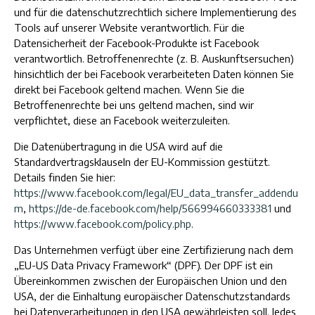
und für die datenschutzrechtlich sichere Implementierung des
Tools auf unserer Website verantwortlich. Für die
Datensicherheit der Facebook-Produkte ist Facebook
verantwortlich. Betroffenenrechte (z. B. Auskunftsersuchen)
hinsichtlich der bei Facebook verarbeiteten Daten können Sie
direkt bei Facebook geltend machen. Wenn Sie die
Betroffenenrechte bei uns geltend machen, sind wir
verpflichtet, diese an Facebook weiterzuleiten.
Die Datenübertragung in die USA wird auf die
Standardvertragsklauseln der EU-Kommission gestützt.
Details finden Sie hier:
https://www.facebook.com/legal/EU_data_transfer_addendu
m
,
https://de-de.facebook.com/help/566994660333381
und
https://www.facebook.com/policy.php
.
Das Unternehmen verfügt über eine Zertifizierung nach dem
„EU-US Data Privacy Framework“ (DPF). Der DPF ist ein
Übereinkommen zwischen der Europäischen Union und den
USA, der die Einhaltung europäischer Datenschutzstandards
bei Datenverarbeitungen in den USA gewährleisten soll. Jedes