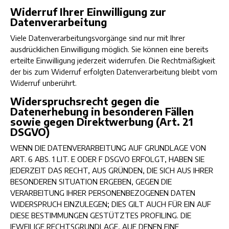
Widerruf Ihrer Einwilligung zur
Datenverarbeitung
Viele Datenverarbeitungsvorgänge sind nur mit Ihrer
ausdrücklichen Einwilligung möglich. Sie können eine bereits
erteilte Einwilligung jederzeit widerrufen. Die Rechtmäßigkeit
der bis zum Widerruf erfolgten Datenverarbeitung bleibt vom
Widerruf unberührt.
Widerspruchsrecht gegen die
Datenerhebung in besonderen Fällen
sowie gegen Direktwerbung (Art. 21
DSGVO)
WENN DIE DATENVERARBEITUNG AUF GRUNDLAGE VON
ART. 6 ABS. 1 LIT. E ODER F DSGVO ERFOLGT, HABEN SIE
JEDERZEIT DAS RECHT, AUS GRÜNDEN, DIE SICH AUS IHRER
BESONDEREN SITUATION ERGEBEN, GEGEN DIE
VERARBEITUNG IHRER PERSONENBEZOGENEN DATEN
WIDERSPRUCH EINZULEGEN; DIES GILT AUCH FÜR EIN AUF
DIESE BESTIMMUNGEN GESTÜTZTES PROFILING. DIE
JEWEILIGE RECHTSGRUNDLAGE, AUF DENEN EINE